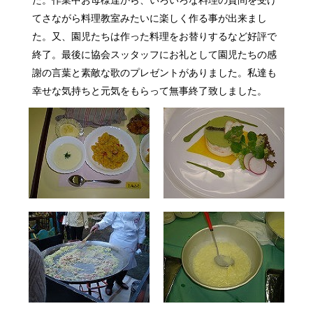
た。作業中お母様達から、いろいろな料理の質問を受け
てさながら料理教室みたいに楽しく作る事が出来まし
た。又、園児たちは作った料理をお替りするなど好評で
終了。最後に協会スッタッフにお礼として園児たちの感
謝の言葉と素敵な歌のプレゼントがありました。私達も
幸せな気持ちと元気をもらって無事終了致しました。