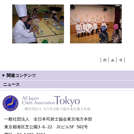
ニュース
一般社団法人 全日本司厨士協会東京地方本部
東京都港区芝公園3-6-22 JCビル5F 502号