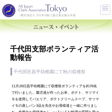
メニュー
千代田支部ボランティア活
動報告
千代田区昌平幼稚園にて秋の収穫祭
11月20日昌平幼稚園にて収穫祭ボランティアを約70名
で行いました。園児達が作ったお米、ポテト、サツマイ
モを使用してパエリア、ポテトクリームスープ、サツマ
イモの蒸しパン3品を先生やお母様達と一緒に作りまし