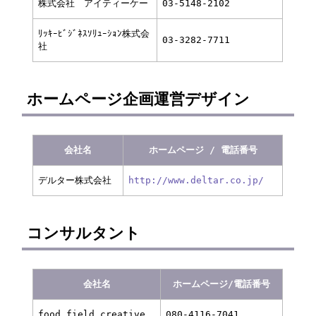
株式会社 アイティーケー
03-5148-2102
ﾘｯｷｰﾋﾞｼﾞﾈｽｿﾘｭｰｼｮﾝ株式会
03-3282-7711
社
ホームページ企画運営デザイン
会社名
ホームページ / 電話番号
デルター株式会社
http://www.deltar.co.jp/
コンサルタント
会社名
ホームページ/電話番号
food field creative
080-4116-7041