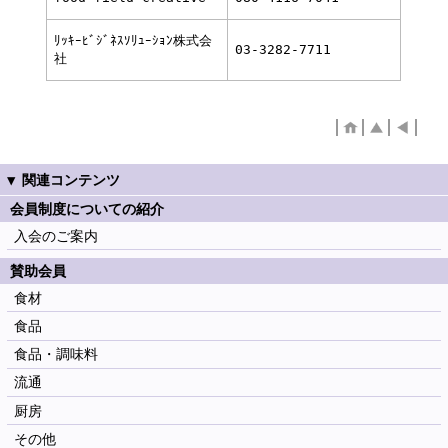
ﾘｯｷｰﾋﾞｼﾞﾈｽｿﾘｭｰｼｮﾝ株式会
03-3282-7711
社
会員制度についての紹介
入会のご案内
賛助会員
食材
食品
食品・調味料
流通
厨房
その他