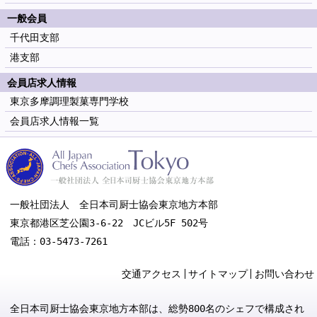
一般会員
千代田支部
港支部
会員店求人情報
東京多摩調理製菓専門学校
会員店求人情報一覧
一般社団法人 全日本司厨士協会東京地方本部
東京都港区芝公園3-6-22 JCビル5F 502号
電話：03-5473-7261
交通アクセス
サイトマップ
お問い合わせ
全日本司厨士協会東京地方本部は、総勢800名のシェフで構成され