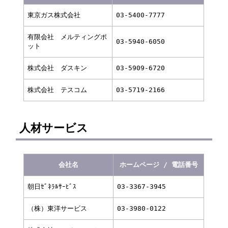
東京ガス株式会社
03-5400-7777
有限会社 メルティングポ
03-5940-6050
ット
株式会社 ダスキン
03-5909-6720
株式会社 テスコム
03-5719-2166
人材サービス
会社名
ホームページ / 電話番号
朝日ｾﾞﾈﾗﾙｻｰﾋﾞｽ
03-3367-3945
（株）東洋サービス
03-3980-0122