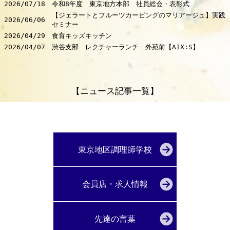
2026/07/18
令和8年度 東京地方本部 社員総会・表彰式
【ジェラートとフルーツカービングのマリアージュ】実践
2026/06/06
セミナー
2026/04/29
食育キッズキッチン
2026/04/07
渋谷支部 レクチャーランチ 外苑前【AIX:S】
【ニュース記事一覧】
東京地区調理師学校
会員店・求人情報
先達の言葉