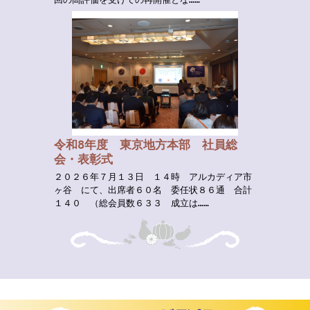
令和8年度 東京地方本部 社員総
会・表彰式
２０２６年７月１３日 １４時 アルカディア市
ヶ谷 にて、出席者６０名 委任状８６通 合計
１４０ （総会員数６３３ 成立は……