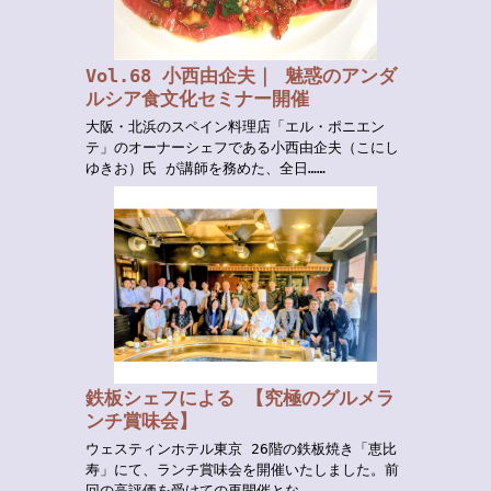
Vol.68 小西由企夫｜ 魅惑のアンダ
ルシア食文化セミナー開催
大阪・北浜のスペイン料理店「エル・ポニエン
テ」のオーナーシェフである小西由企夫（こにし
ゆきお）氏 が講師を務めた、全日……
鉄板シェフによる 【究極のグルメラ
ンチ賞味会】
ウェスティンホテル東京 26階の鉄板焼き「恵比
寿」にて、ランチ賞味会を開催いたしました。前
回の高評価を受けての再開催とな……