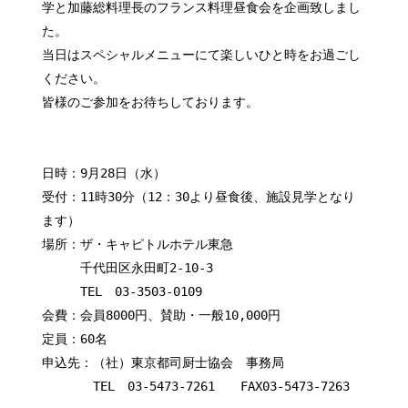
学と加藤総料理長のフランス料理昼食会を企画致しまし
た。
当日はスペシャルメニューにて楽しいひと時をお過ごし
ください。
皆様のご参加をお待ちしております。
日時：9月28日（水）
受付：11時30分（12：30より昼食後、施設見学となり
ます）
場所：ザ・キャピトルホテル東急
千代田区永田町2-10-3
TEL 03-3503-0109
会費：会員8000円、賛助・一般10,000円
定員：60名
申込先：（社）東京都司厨士協会 事務局
TEL 03-5473-7261 FAX03-5473-7263