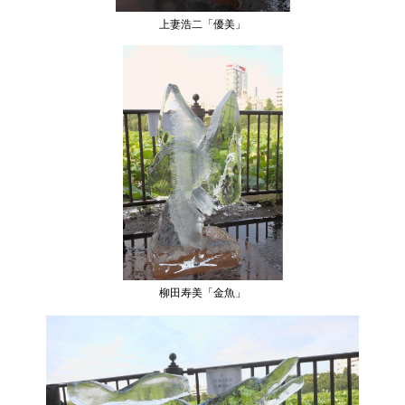
上妻浩二「優美」
柳田寿美「金魚」