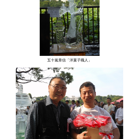
五十嵐章信「洋菓子職人」