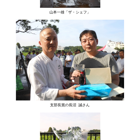
山本一雄「ザ・シェフ」
支部長賞の長沼 誠さん