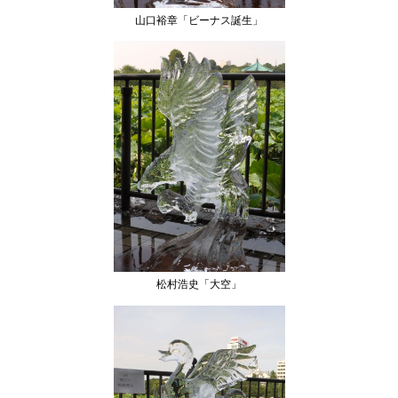
山口裕章「ビーナス誕生」
松村浩史「大空」