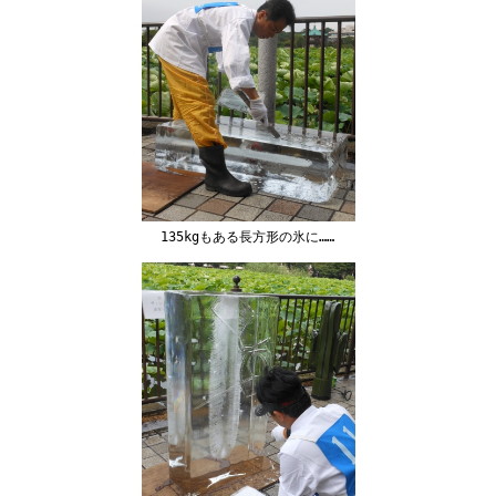
135kgもある長方形の氷に……