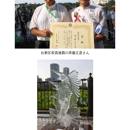
台東区長賞連覇の斉藤正彦さん