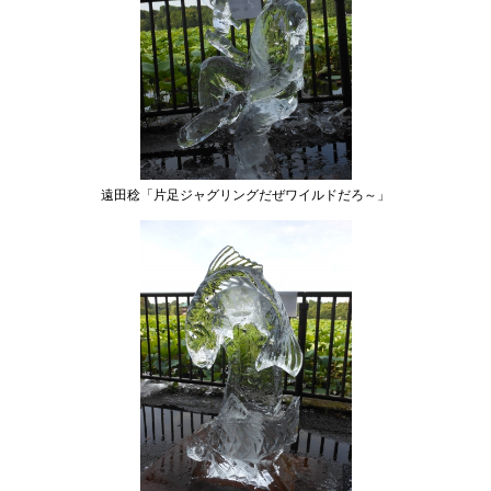
遠田稔「片足ジャグリングだぜワイルドだろ～」