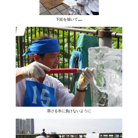
下絵を描いて……
溶ける氷に負けないように