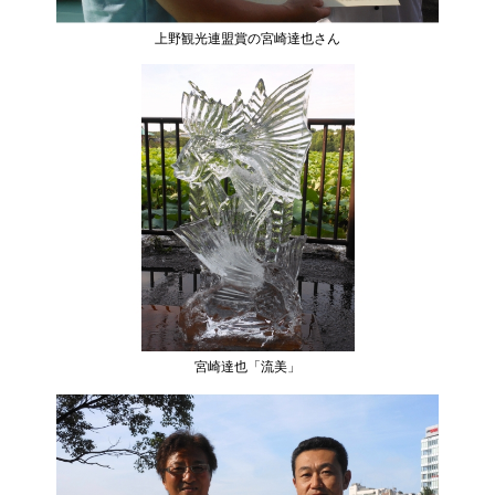
上野観光連盟賞の宮崎達也さん
宮崎達也「流美」