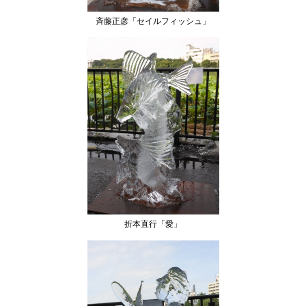
斉藤正彦「セイルフィッシュ」
折本直行「愛」