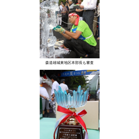
森道雄城東地区本部長も審査