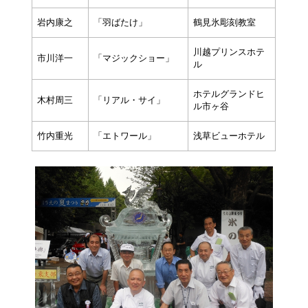
岩内康之
「羽ばたけ」
鶴見氷彫刻教室
川越プリンスホテ
市川洋一
「マジックショー」
ル
ホテルグランドヒ
木村周三
「リアル・サイ」
ル市ヶ谷
竹内重光
「エトワール」
浅草ビューホテル