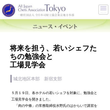
メニュー
将来を担う、若いシェフた
ちの勉強会と
工場見学会
城北地区本部 新宿支部
５月１９日、各ホテルの若いシェフを対象に、勉強会と
工場見学会を開きました。
「肉の中條」の常務取締役水野氏のはからいで講習を