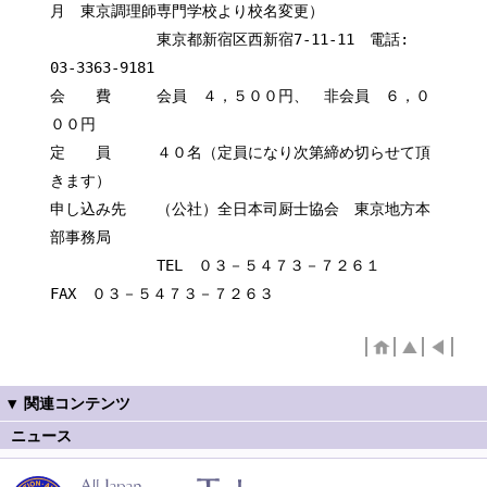
月 東京調理師専門学校より校名変更）
東京都新宿区西新宿7-11-11 電話:
03-3363-9181
会 費 会員 ４，５００円、 非会員 ６，０
００円
定 員 ４０名（定員になり次第締め切らせて頂
きます）
申し込み先 （公社）全日本司厨士協会 東京地方本
部事務局
TEL ０３－５４７３－７２６１
FAX ０３－５４７３－７２６３
ニュース