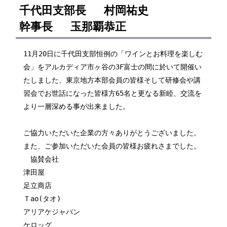
千代田支部長 村岡祐史
幹事長 玉那覇恭正
11月20日に千代田支部恒例の「ワインとお料理を楽しむ
会」をアルカディア市ヶ谷の3F富士の間に於いて開催い
たしました、東京地方本部会員の皆様そして研修会や講
習会でお世話になった皆様方65名と更なる新睦、交流を
より一層深める事が出来ました。
ご協力いただいた企業の方々ありがとうございました。
また、ご参加いただいた会員の皆様お疲れさまでした。
協賛会社
津田屋
足立商店
Ｔao(タオ)
アリアケジャパン
ケロッグ、