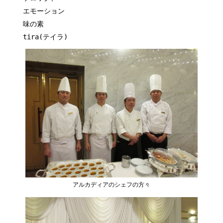
エモーション
味の素
tira(テイラ)
アルカディアのシェフの方々