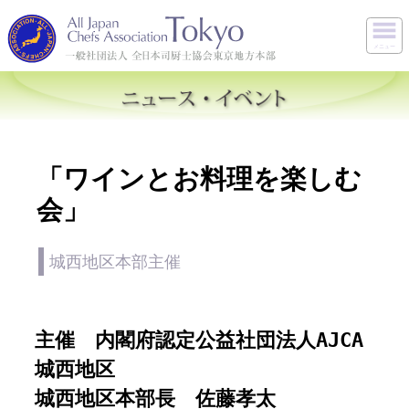
メニュー
「ワインとお料理を楽しむ
会」
城西地区本部主催
主催 内閣府認定公益社団法人AJCA
城西地区
城西地区本部長 佐藤孝太