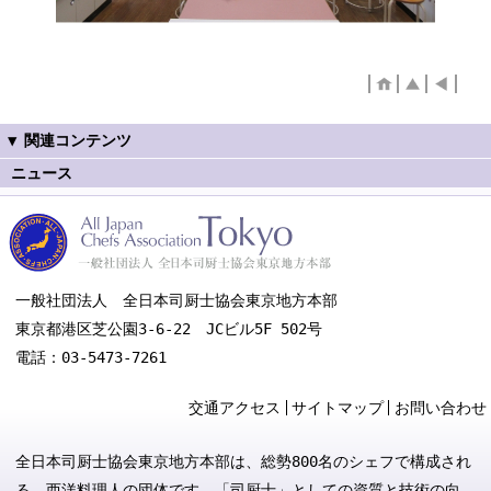
ニュース
一般社団法人 全日本司厨士協会東京地方本部
東京都港区芝公園3-6-22 JCビル5F 502号
電話：03-5473-7261
交通アクセス
サイトマップ
お問い合わせ
全日本司厨士協会東京地方本部は、総勢800名のシェフで構成され
る、西洋料理人の団体です。「司厨士」としての資質と技術の向