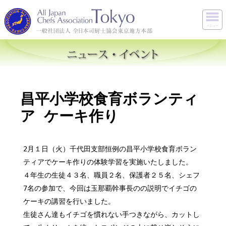
メニュー
昌平小学校食育ボランティ
ア ケーキ作り
2月１日（火）千代田支部恒例の昌平小学校食育ボラン
ティアでケーキ作りの体験学習を実施いたしました。
４年生の生徒４３名、職員２名、保護者２５名、シェフ
7名の参加で、今回は玉那覇幹事長のの説明でイチゴの
ケーキの講習を行いました。
生徒さん達もイチゴを慣れない手つきながら、カットし