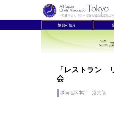
「レストラン 
会
城南地区本部 港支部