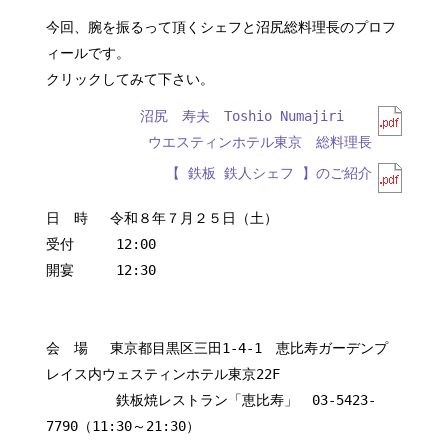
今回、腕を振るって頂くシェフと沼尻総料理長のプロフ
ィールです。
クリックしてみて下さい。
沼尻 寿夫 Toshio Numajiri
ウエスティンホテル東京 総料理長
【 鉄板 鉄人シェフ 】のご紹介
日 時 令和８年７月２５日（土）
受付 12:00
開宴 12:30
会 場 東京都目黒区三田1-4-1 恵比寿ガーデンプ
レイス内ウェスティンホテル東京22F
鉄板焼レストラン「恵比寿」 03-5423-
7790（11:30～21:30）