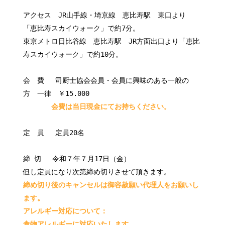
アクセス JR山手線・埼京線 恵比寿駅 東口より
「恵比寿スカイウォーク」で約7分。
東京メトロ日比谷線 恵比寿駅 JR方面出口より「恵比
寿スカイウォーク」で約10分。
会 費 司厨士協会会員・会員に興味のある一般の
方 一律 ￥15.000
会費は当日現金にてお持ちください。
定 員 定員20名
締 切 令和７年７月17日（金）
但し定員になり次第締め切りさせて頂きます。
締め切り後のキャンセルは御容赦願い代理人をお願いし
ます。
アレルギー対応について：
食物アレルギーに対応いたします。