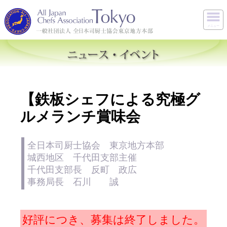
メニュー
【鉄板シェフによる究極グ
ルメランチ賞味会
全日本司厨士協会 東京地方本部
城西地区 千代田支部主催
千代田支部長 反町 政広
事務局長 石川 誠
好評につき、募集は終了しました。