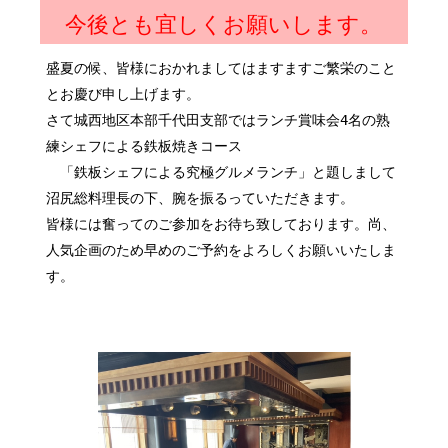
今後とも宜しくお願いします。
盛夏の候、皆様におかれましてはますますご繁栄のこと
とお慶び申し上げます。
さて城西地区本部千代田支部ではランチ賞味会4名の熟
練シェフによる鉄板焼きコース
「鉄板シェフによる究極グルメランチ」と題しまして
沼尻総料理長の下、腕を振るっていただきます。
皆様には奮ってのご参加をお待ち致しております。尚、
人気企画のため早めのご予約をよろしくお願いいたしま
す。