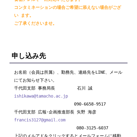
コンタミネーションの場合ご希望に添えない場合がござ
い ます。
ご了承くださいませ。
申し込み先
お名前（会員は所属）、勤務先、連絡先をLINE、メール
にてお知らせ下さい。
千代田支部 事務局長 石川 誠
ishikawa@tamacho.ac.jp
090-6658-9517
千代田支部 広報･企画推進部長 矢野 海彦
francis3127@gmail.com
080-3125-6037
上記のメルアドをクリックするとメールフォームに移動